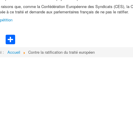
s raisons que, comme la Confédération Européenne des Syndicats (CES), la 
sée à ce traité et demande aux parlementaires français de ne pas le ratifier.
pétition
cebook
Twitter
Share
ci :
Accueil
Contre la ratification du traité européen