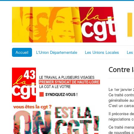
Accueil
L'Union Départementale
Les Unions Locales
Les
Contre l
Le 1er janvier
Ce traité contr
généralisée au
C’est un carca
Il préconise de
négociations c
Ce traité menac
de nouvelles c