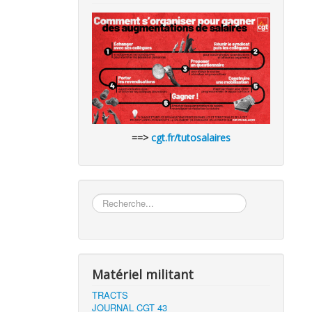
==>
cgt.fr/tutosalaires
Rechercher
Matériel militant
TRACTS
JOURNAL CGT 43