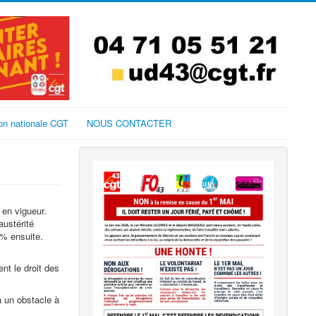
on nationale CGT
NOUS CONTACTER
 en vigueur.
austérité
 % ensuite.
ent le droit des
ra un obstacle à