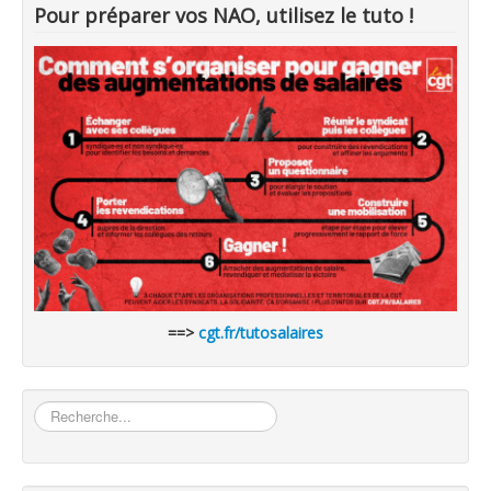
Pour préparer vos NAO, utilisez le tuto !
==>
cgt.fr/tutosalaires
Rechercher