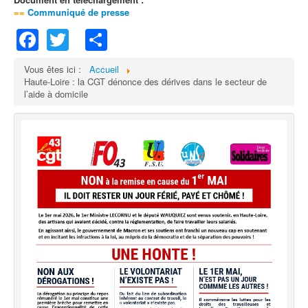
==
Communiqué de presse
Facebook
Twitter
Share
Vous êtes ici :
Accueil
Haute-Loire : la CGT dénonce des dérives dans le secteur de
l’aide à domicile