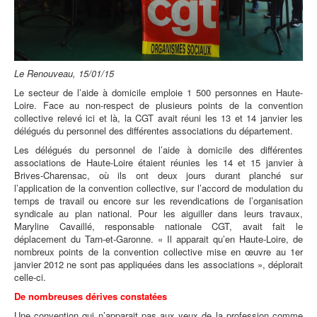
Le Renouveau, 15/01/15
Le secteur de l’aide à domicile emploie 1 500 personnes en Haute-
Loire. Face au non-respect de plusieurs points de la convention
collective relevé ici et là, la CGT avait réuni les 13 et 14 janvier les
délégués du personnel des différentes associations du département.
Les délégués du personnel de l’aide à domicile des différentes
associations de Haute-Loire étaient réunies les 14 et 15 janvier à
Brives-Charensac, où ils ont deux jours durant planché sur
l’application de la convention collective, sur l’accord de modulation du
temps de travail ou encore sur les revendications de l’organisation
syndicale au plan national. Pour les aiguiller dans leurs travaux,
Maryline Cavaillé, responsable nationale CGT, avait fait le
déplacement du Tarn-et-Garonne. « Il apparait qu’en Haute-Loire, de
nombreux points de la convention collective mise en œuvre au 1er
janvier 2012 ne sont pas appliquées dans les associations », déplorait
celle-ci.
De nombreuses dérives constatées
Une convention qui n’apparait pas aux yeux de la profession comme