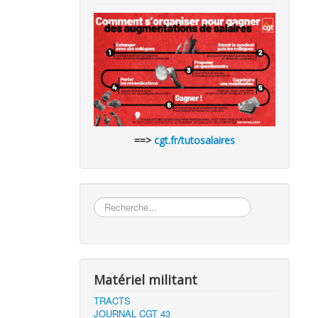
==>
cgt.fr/tutosalaires
Rechercher
Matériel militant
TRACTS
JOURNAL CGT 43