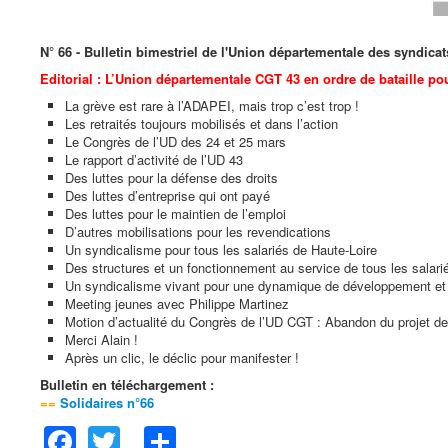
N° 66 - Bulletin bimestriel de l'Union départementale des syndica
Editorial : L’Union départementale CGT 43 en ordre de bataille po
La grève est rare à l’ADAPEI, mais trop c’est trop !
Les retraités toujours mobilisés et dans l’action
Le Congrès de l’UD des 24 et 25 mars
Le rapport d’activité de l’UD 43
Des luttes pour la défense des droits
Des luttes d’entreprise qui ont payé
Des luttes pour le maintien de l’emploi
D’autres mobilisations pour les revendications
Un syndicalisme pour tous les salariés de Haute-Loire
Des structures et un fonctionnement au service de tous les salari
Un syndicalisme vivant pour une dynamique de développement et 
Meeting jeunes avec Philippe Martinez
Motion d’actualité du Congrès de l’UD CGT : Abandon du projet de 
Merci Alain !
Après un clic, le déclic pour manifester !
Bulletin en téléchargement :
==
Solidaires n°66
Facebook
Twitter
Share