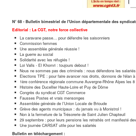
N° 68 - Bulletin bimestriel de l'Union départementale des syndica
Editorial : La CGT, notre force collective
La caravane passe… pour défendre les saisonniers
Commission femmes
Une assemblée générale réussie !
La guerre au social
Solidarité avec les réfugiés !
Loi Valls - El Khomri : toujours debout !
Nous ne sommes pas des criminels : nous défendons les salariés
Elections TPE : pour faire avancer nos droits, donnons de l'élan à
1ère conférence régionale commune Auvergne-Rhône Alpes les 8
Histoire des Ducellier Haute-Loire et Puy de Dôme
Congrès du syndicat CGT Commerce
Fausses Postes et vrais mensonges
Assemblée générale de l’Union Locale de Brioude
Grève des agents municipaux : du jamais vu à Monistrol !
Non à la fermeture de la Trésorerie de Saint Julien Chapteuil
29 septembre : pour leurs pensions les retraités ont manifesté dev
Une journée CARSAT utile pour les salariés
Bulletin en téléchargement :