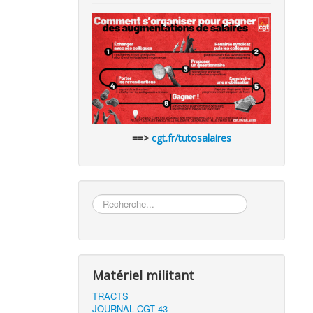
==>
cgt.fr/tutosalaires
Rechercher
Matériel militant
TRACTS
JOURNAL CGT 43