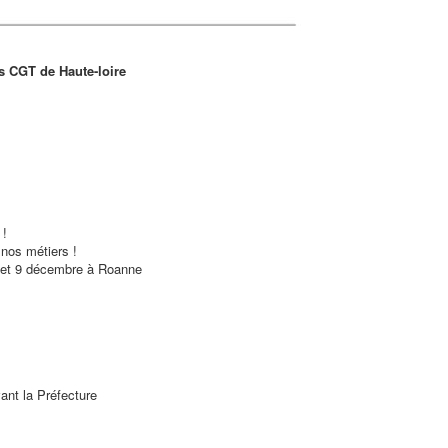
ts CGT de Haute-loire
 !
 nos métiers !
 et 9 décembre à Roanne
ant la Préfecture