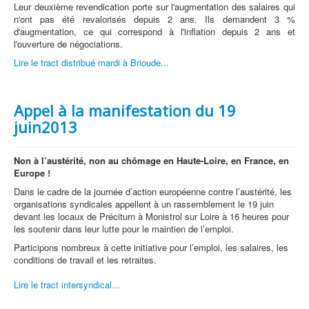
Leur deuxième revendication porte sur l'augmentation des salaires qui
n'ont pas été revalorisés depuis 2 ans. Ils demandent 3 %
d'augmentation, ce qui correspond à l'inflation depuis 2 ans et
l'ouverture de négociations.
Lire le tract distribué mardi à Brioude...
Appel à la manifestation du 19
juin2013
Non à l’austérité, non au chômage en Haute-Loire, en France, en
Europe !
Dans le cadre de la journée d’action européenne contre l’austérité, les
organisations syndicales appellent à un rassemblement le 19 juin
devant les locaux de Préciturn à Monistrol sur Loire à 16 heures pour
les soutenir dans leur lutte pour le maintien de l’emploi.
Participons nombreux à cette initiative pour l’emploi, les salaires, les
conditions de travail et les retraites.
Lire le tract intersyndical...