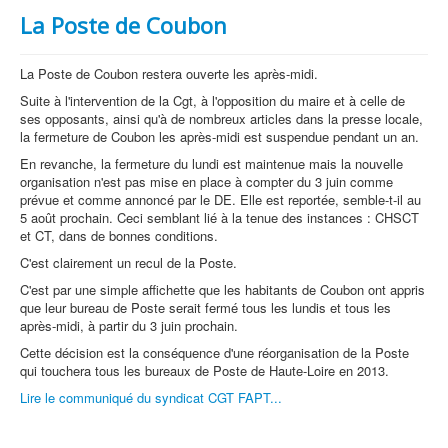
La Poste de Coubon
La Poste de Coubon restera ouverte les après-midi.
Suite à l'intervention de la Cgt, à l'opposition du maire et à celle de
ses opposants, ainsi qu'à de nombreux articles dans la presse locale,
la fermeture de Coubon les après-midi est suspendue pendant un an.
En revanche, la fermeture du lundi est maintenue mais la nouvelle
organisation n'est pas mise en place à compter du 3 juin comme
prévue et comme annoncé par le DE. Elle est reportée, semble-t-il au
5 août prochain. Ceci semblant lié à la tenue des instances : CHSCT
et CT, dans de bonnes conditions.
C'est clairement un recul de la Poste.
C'est par une simple affichette que les habitants de Coubon ont appris
que leur bureau de Poste serait fermé tous les lundis et tous les
après-midi, à partir du 3 juin prochain.
Cette décision est la conséquence d'une réorganisation de la Poste
qui touchera tous les bureaux de Poste de Haute-Loire en 2013.
Lire le communiqué du syndicat CGT FAPT...