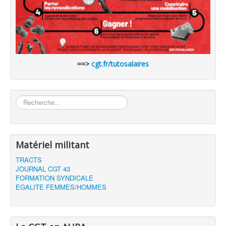
==>
cgt.fr/tutosalaires
Rechercher
Matériel militant
TRACTS
JOURNAL CGT 43
FORMATION SYNDICALE
EGALITE FEMMES/HOMMES